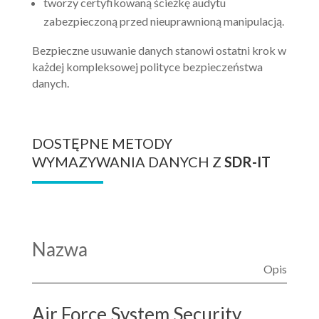
tworzy certyfikowaną ścieżkę audytu
zabezpieczoną przed nieuprawnioną manipulacją.
Bezpieczne usuwanie danych stanowi ostatni krok w
każdej kompleksowej polityce bezpieczeństwa
danych.
DOSTĘPNE METODY
WYMAZYWANIA DANYCH Z
SDR-IT
Nazwa
Opis
Air Force System Security