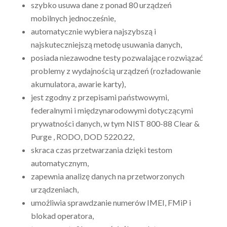
szybko usuwa dane z ponad 80 urządzeń
mobilnych jednocześnie,
automatycznie wybiera najszybszą i
najskuteczniejszą metodę usuwania danych,
posiada niezawodne testy pozwalające rozwiązać
problemy z wydajnością urządzeń (rozładowanie
akumulatora, awarie karty),
jest zgodny z przepisami państwowymi,
federalnymi i międzynarodowymi dotyczącymi
prywatności danych, w tym NIST 800-88 Clear &
Purge , RODO, DOD 5220.22,
skraca czas przetwarzania dzięki testom
automatycznym,
zapewnia analizę danych na przetworzonych
urządzeniach,
umożliwia sprawdzanie numerów IMEI, FMiP i
blokad operatora,