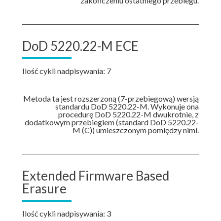
zakończeniu ostatniego przebiegu.
DoD 5220.22-M ECE
Ilość cykli nadpisywania: 7
Metoda ta jest rozszerzoną (7-przebiegową) wersją
standardu DoD 5220.22-M. Wykonuje ona
procedurę DoD 5220.22-M dwukrotnie, z
dodatkowym przebiegiem (standard DoD 5220.22-
M (C)) umieszczonym pomiędzy nimi.
Extended Firmware Based
Erasure
Ilość cykli nadpisywania: 3