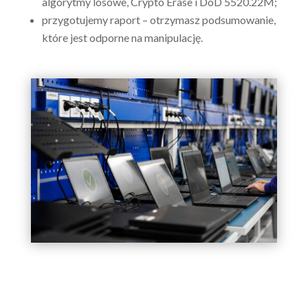
algorytmy losowe, Crypto Erase i DoD 5520.22M;
przygotujemy raport – otrzymasz podsumowanie,
które jest odporne na manipulację.