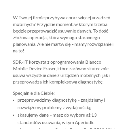
W Twojej firmie przybywa coraz więcej urządzeń
mobilnych? Przyjdzie moment, w którym trzeba
będzie przeprowadzić usuwanie danych. To dość
złożona operacja, która wymaga starannego
planowania. Ale nie martw się – mamy rozwiązanie i
na to!
SDR-IT korzysta z oprogramowania Blancco
Mobile Device Eraser, które zarówno skutecznie
usuwa wszystkie dane z urządzeń mobilnych, jak i
przeprowadza ich kompleksową diagnostykę.
Specjalnie dla Ciebie:
przeprowadzimy diagnostykę – znajdziemy i
rozwiążemy problemy z wydajnością;
skasujemy dane – masz do wyboru aż 13
standardów usuwania, w tym Aperiodic,