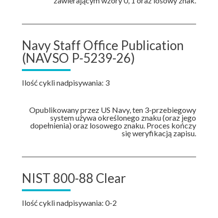
zawierającym wzory 0, 1 oraz losowy znak.
Navy Staff Office Publication
(NAVSO P-5239-26)
Ilość cykli nadpisywania: 3
Opublikowany przez US Navy, ten 3-przebiegowy
system używa określonego znaku (oraz jego
dopełnienia) oraz losowego znaku. Proces kończy
się weryfikacją zapisu.
NIST 800-88 Clear
Ilość cykli nadpisywania: 0-2