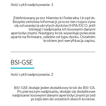
Ilość cykli nadpisywania: 1
Zdefiniowany przez Niemiecki Federalny Urząd ds.
Bezpieczeństwa Informacji, proces ten rozpoczyna
się od usunięcia ukrytych dysków (HPA/DCO, jeśli
istnieją) i nadpisania ich losowymi danymi
aperiodycznymi. Następny krok wywołuje polecenie
oparte na firmware, zależne od typu dysku. Ostatnim
krokiem jest weryfikacja zapisu.
BSI-GSE
Ilość cykli nadpisywania: 2
BSI-GSE dodaje jeden dodatkowy krok do BSI-GS.
Po pierwszym nadpisaniu, dodaje się dodatkowe
nadpisanie losowymi danymi aperiodycznymi przed
przejściem do ostatnich dwóch kroków.