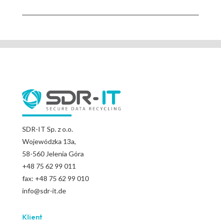
SDR-IT Sp. z o.o.
Wojewódzka
13a,
58-560 Jelenia Góra
+48 75 62 99 011
fax: +48 75 62 99 010
info@sdr-it.de
Klient