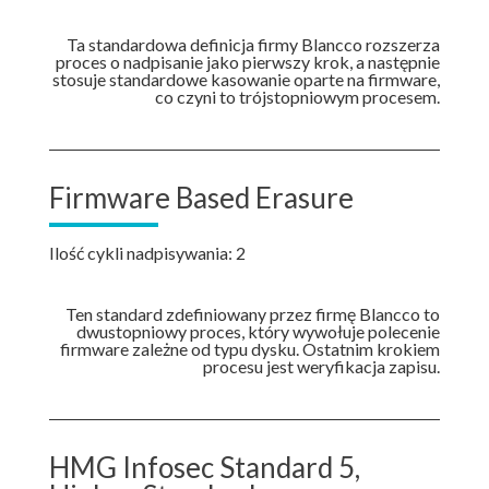
Ta standardowa definicja firmy Blancco rozszerza
proces o nadpisanie jako pierwszy krok, a następnie
stosuje standardowe kasowanie oparte na firmware,
co czyni to trójstopniowym procesem.
Firmware Based Erasure
Ilość cykli nadpisywania: 2
Ten standard zdefiniowany przez firmę Blancco to
dwustopniowy proces, który wywołuje polecenie
firmware zależne od typu dysku. Ostatnim krokiem
procesu jest weryfikacja zapisu.
HMG Infosec Standard 5,