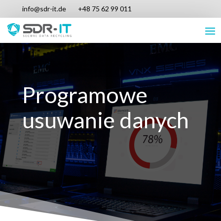
info@sdr-it.de
+48 75 62 99 011
Programowe
usuwanie danych