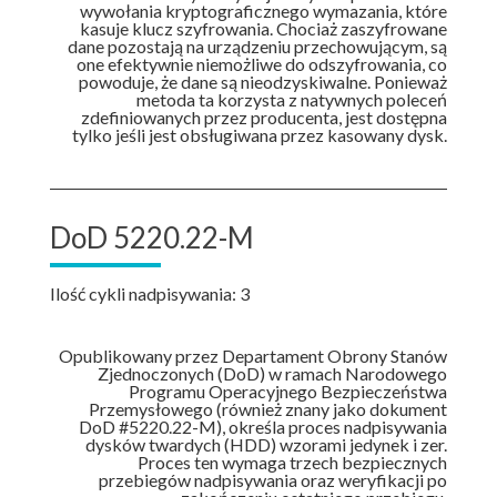
wywołania kryptograficznego wymazania, które
kasuje klucz szyfrowania. Chociaż zaszyfrowane
dane pozostają na urządzeniu przechowującym, są
one efektywnie niemożliwe do odszyfrowania, co
powoduje, że dane są nieodzyskiwalne. Ponieważ
metoda ta korzysta z natywnych poleceń
zdefiniowanych przez producenta, jest dostępna
tylko jeśli jest obsługiwana przez kasowany dysk.
DoD 5220.22-M
Ilość cykli nadpisywania: 3
Opublikowany przez Departament Obrony Stanów
Zjednoczonych (DoD) w ramach Narodowego
Programu Operacyjnego Bezpieczeństwa
Przemysłowego (również znany jako dokument
DoD #5220.22-M), określa proces nadpisywania
dysków twardych (HDD) wzorami jedynek i zer.
Proces ten wymaga trzech bezpiecznych
przebiegów nadpisywania oraz weryfikacji po