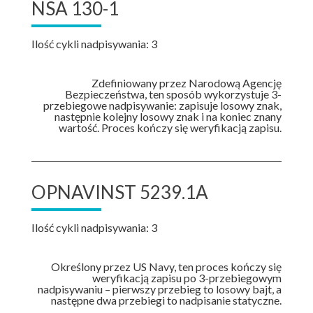
NSA 130-1
Ilość cykli nadpisywania: 3
Zdefiniowany przez Narodową Agencję
Bezpieczeństwa, ten sposób wykorzystuje 3-
przebiegowe nadpisywanie: zapisuje losowy znak,
następnie kolejny losowy znak i na koniec znany
wartość. Proces kończy się weryfikacją zapisu.
OPNAVINST 5239.1A
Ilość cykli nadpisywania: 3
Określony przez US Navy, ten proces kończy się
weryfikacją zapisu po 3-przebiegowym
nadpisywaniu – pierwszy przebieg to losowy bajt, a
następne dwa przebiegi to nadpisanie statyczne.