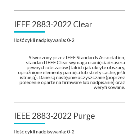
IEEE 2883-2022 Clear
Ilość cykli nadpisywania: 0-2
Stworzony przez IEEE Standards Association,
standard IEEE Clear wymaga usunięcia/erasera
pewnych obszarów (takich jak ukryte obszary,
opróżnione elementy pamięci lub strefy cache, jeśli
istnieją). Dane są następnie oczyszczane (poprzez
polecenie oparte na firmware lub nadpisanie) oraz
weryfikowane.
IEEE 2883-2022 Purge
Ilość cykli nadpisywania: 0-2