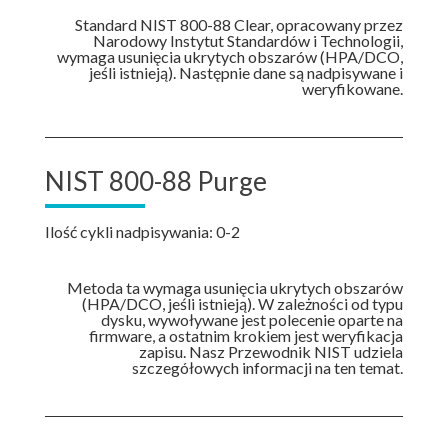
Standard NIST 800-88 Clear, opracowany przez
Narodowy Instytut Standardów i Technologii,
wymaga usunięcia ukrytych obszarów (HPA/DCO,
jeśli istnieją). Następnie dane są nadpisywane i
weryfikowane.
NIST 800-88 Purge
Ilość cykli nadpisywania: 0-2
Metoda ta wymaga usunięcia ukrytych obszarów
(HPA/DCO, jeśli istnieją). W zależności od typu
dysku, wywoływane jest polecenie oparte na
firmware, a ostatnim krokiem jest weryfikacja
zapisu. Nasz Przewodnik NIST udziela
szczegółowych informacji na ten temat.