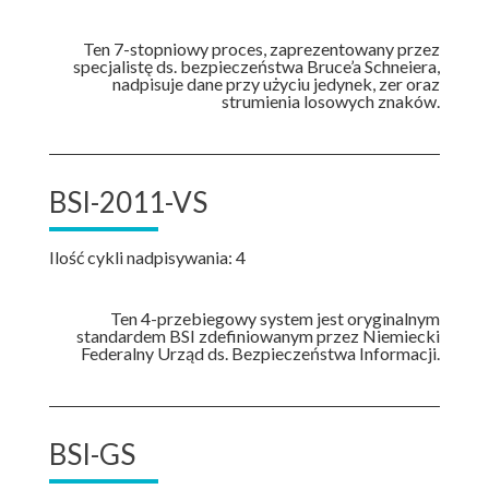
Ten 7-stopniowy proces, zaprezentowany przez
specjalistę ds. bezpieczeństwa Bruce’a Schneiera,
nadpisuje dane przy użyciu jedynek, zer oraz
strumienia losowych znaków.
BSI-2011-VS
Ilość cykli nadpisywania: 4
Ten 4-przebiegowy system jest oryginalnym
standardem BSI zdefiniowanym przez Niemiecki
Federalny Urząd ds. Bezpieczeństwa Informacji.
BSI-GS