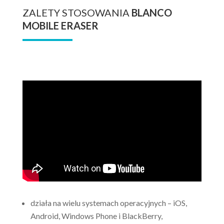
ZALETY STOSOWANIA
BLANCO
MOBILE ERASER
działa na wielu systemach operacyjnych – iOS,
Android, Windows Phone i BlackBerry,