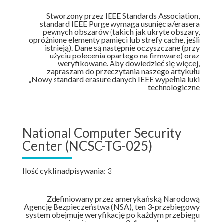
Stworzony przez IEEE Standards Association,
standard IEEE Purge wymaga usunięcia/erasera
pewnych obszarów (takich jak ukryte obszary,
opróżnione elementy pamięci lub strefy cache, jeśli
istnieją). Dane są następnie oczyszczane (przy
użyciu polecenia opartego na firmware) oraz
weryfikowane. Aby dowiedzieć się więcej,
zapraszam do przeczytania naszego artykułu
„Nowy standard erasure danych IEEE wypełnia luki
technologiczne
National Computer Security
Center (NCSC-TG-025)
Ilość cykli nadpisywania: 3
Zdefiniowany przez amerykańską Narodową
Agencję Bezpieczeństwa (NSA), ten 3-przebiegowy
system obejmuje weryfikację po każdym przebiegu