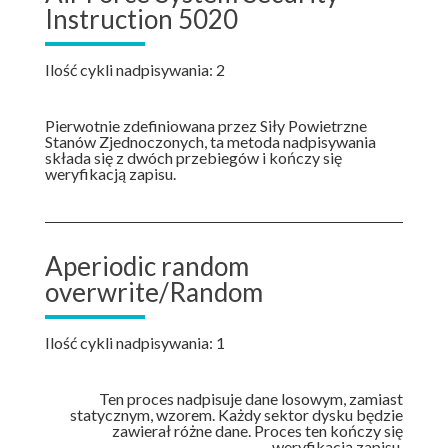
Instruction 5020
Ilość cykli nadpisywania: 2
Pierwotnie zdefiniowana przez Siły Powietrzne
Stanów Zjednoczonych, ta metoda nadpisywania
składa się z dwóch przebiegów i kończy się
weryfikacją zapisu.
Aperiodic random
overwrite/Random
Ilość cykli nadpisywania: 1
Ten proces nadpisuje dane losowym, zamiast
statycznym, wzorem. Każdy sektor dysku będzie
zawierał różne dane. Proces ten kończy się
weryfikacją zapisu.