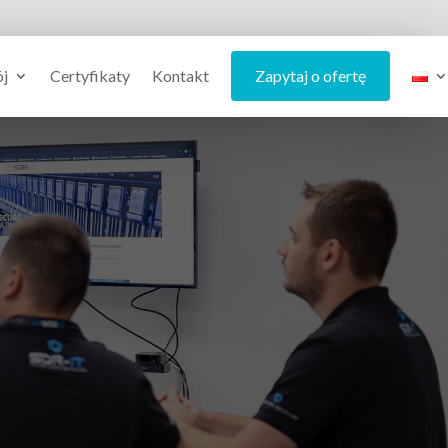
ój
Certyfikaty
Kontakt
Zapytaj o ofertę