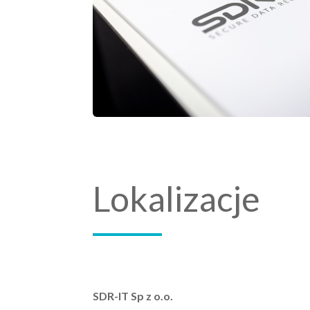
Lokalizacje
SDR-IT Sp z o.o.