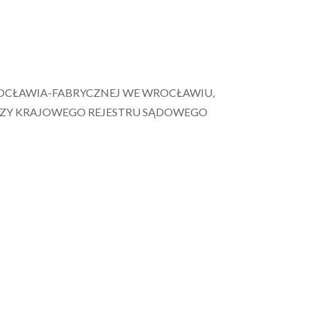
OCŁAWIA-FABRYCZNEJ WE WROCŁAWIU,
CZY KRAJOWEGO REJESTRU SĄDOWEGO