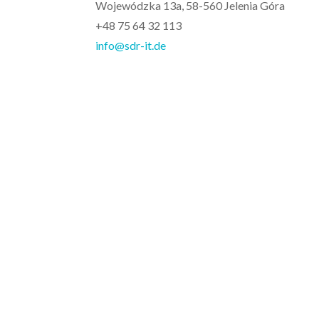
Wojewódzka 13a, 58-560 Jelenia Góra
+48 75 64 32 113
info@sdr-it.de