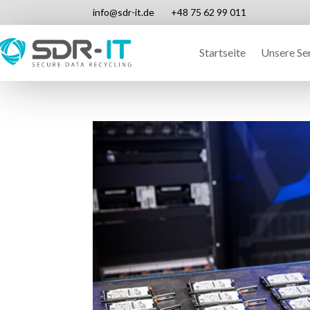
info@sdr-it.de
+48 75 62 99 011
Startseite
Unsere Se