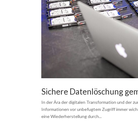
Sichere Datenlöschung ge
In der Ära der digitalen Transformation und der
Informationen vor unbefugtem Zugriff immer wicht
eine Wiederherstellung durch...