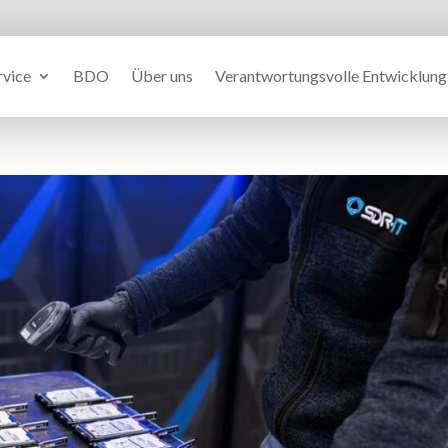
rvice
BDO
Über uns
Verantwortungsvolle Entwicklung