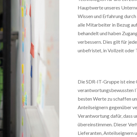
Hauptwerte unseres Unterne
Wissen und Erfahrung durch
alle Mitarbeiter in Bezug au
behandelt und haben Zugang 
verbessern. Dies gilt für jed
unbefristet, in Vollzeit oder T
Die SDR-IT-Gruppe ist eine 
verantwortungsbewussten IT
besten Werte zu schaffen un
Anteilseignern gegenüber ver
Verantwortung dafür, dass 
übereinstimmen. Dieser Verha
Lieferanten, Anteilseignern