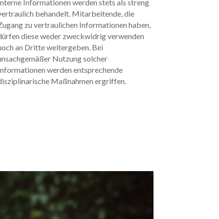
Interne Informationen werden stets als streng
vertraulich behandelt. Mitarbeitende, die
Zugang zu vertraulichen Informationen haben,
dürfen diese weder zweckwidrig verwenden
noch an Dritte weitergeben. Bei
unsachgemäßer Nutzung solcher
Informationen werden entsprechende
disziplinarische Maßnahmen ergriffen.