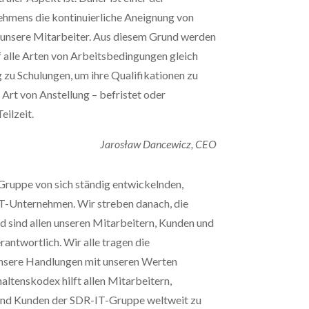
hmens die kontinuierliche Aneignung von
 unsere Mitarbeiter. Aus diesem Grund werden
f alle Arten von Arbeitsbedingungen gleich
zu Schulungen, um ihre Qualifikationen zu
e Art von Anstellung – befristet oder
eilzeit.
Jarosław Dancewicz, CEO
Gruppe von sich ständig entwickelnden,
-Unternehmen. Wir streben danach, die
d sind allen unseren Mitarbeitern, Kunden und
antwortlich. Wir alle tragen die
unsere Handlungen mit unseren Werten
ltenskodex hilft allen Mitarbeitern,
 und Kunden der SDR-IT-Gruppe weltweit zu