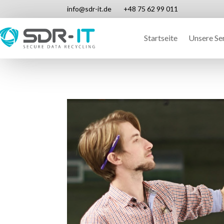
info@sdr-it.de
+48 75 62 99 011
Startseite
Unsere Se