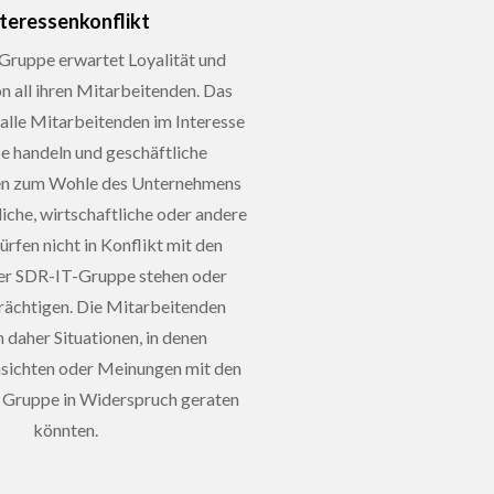
nteressenkonflikt
Gruppe erwartet Loyalität und
on all ihren Mitarbeitenden. Das
 alle Mitarbeitenden im Interesse
e handeln und geschäftliche
en zum Wohle des Unternehmens
liche, wirtschaftliche oder andere
ürfen nicht in Konflikt mit den
der SDR-IT-Gruppe stehen oder
rächtigen. Die Mitarbeitenden
 daher Situationen, in denen
nsichten oder Meinungen mit den
r Gruppe in Widerspruch geraten
könnten.