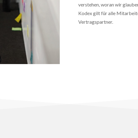
verstehen, woran wir glauben
Kodex gilt für alle Mitarbei
Vertragspartner.