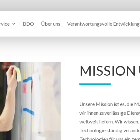
rvice
BDO
Über uns
Verantwortungsvolle Entwicklung
MISSION
Unsere Mission ist es, die 
wir ihnen zuverlässige Diens
weltweit liefern. Wir wissen,
Technologie ständig verände
Technologien für uns ein zent