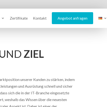
Zertifikate
Kontakt
Angebot anfragen
 UND
ZIEL
Marktposition unserer Kunden zu stärken, indem
tleistungen und Ausrüstung schnell und sicher
 dass sich die in der IT-Branche eingesetzte
rt, weshalb das Wissen über die neuesten
raler Aspekt ist. Daher ist einer der