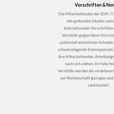
Vorschriften & No
Die Mitarbeitenden der SDR-IT
alle geltenden lokalen, nat
internationalen Vorschriften e
Verstöße gegen diese Vorschr
potenziell erheblichen Schaden
schwerwiegende Konsequenzen f
ihre Mitarbeitenden, Anteilsei
nach sich ziehen. Im Falle fe
Verstöße werden die verantwort
zur Rechenschaft gezogen und
sanktioniert.