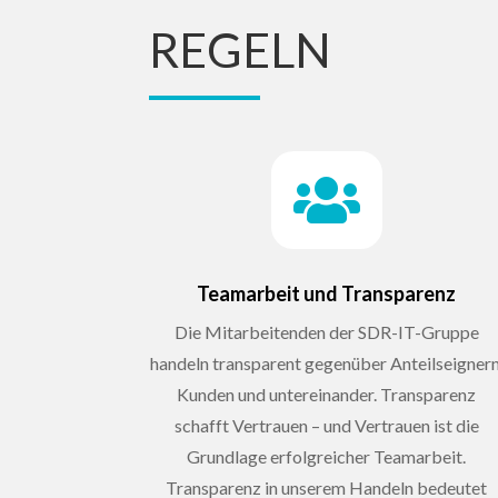
REGELN

Teamarbeit und Transparenz
Die Mitarbeitenden der SDR-IT-Gruppe
handeln transparent gegenüber Anteilseignern
Kunden und untereinander. Transparenz
schafft Vertrauen – und Vertrauen ist die
Grundlage erfolgreicher Teamarbeit.
Transparenz in unserem Handeln bedeutet